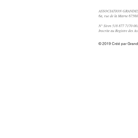
ASSOCIATION GRANDES
6a, rue de la Marne 675
N° Siren 518 877 7170 00
Inscrite au Registre des A
© 2019 Créé par Grand