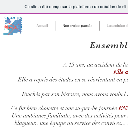
Ce site a été conçu sur la plateforme de création de sit
Accueil
Nos projets passés
Les soirées d
Ensemble
A 19 ans, un accident de la
Elle a
Elle a repris des études en se réorientant en p
Touchés par son histoire, nous avons voulu l
Ce fut bien chouette et une su-per-be journée
EN
Une ambiance familiale, avec des activités pour 
blagueur.. une équipe au service des convives...